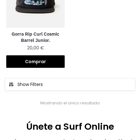
Gorra Rip Curl Cosmic
Barrel Junior.
20,00
€
Comprar
Show Filters
Mostrando el único resultado
Únete a Surf Online