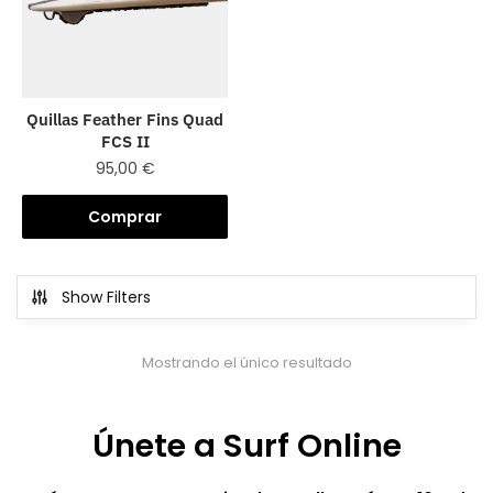
Quillas Feather Fins Quad
FCS II
95,00
€
Comprar
Show Filters
Mostrando el único resultado
Únete a Surf Online