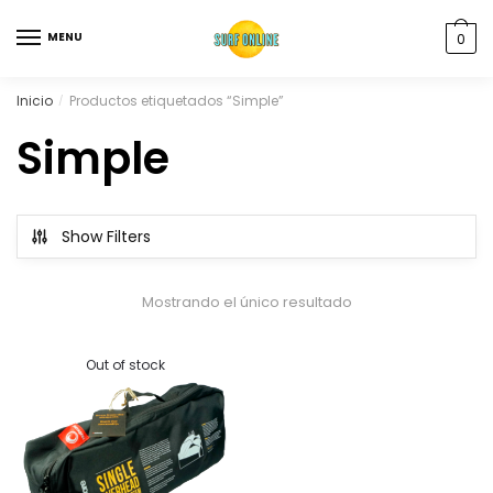
MENU
0
Inicio
Productos etiquetados “Simple”
/
Simple
Show Filters
Mostrando el único resultado
Out of stock