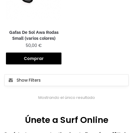
Gafas De Sol Awa Rodas
Small (varios colores)
50,00
€
Comprar
Show Filters
Mostrando el único resultado
Únete a Surf Online