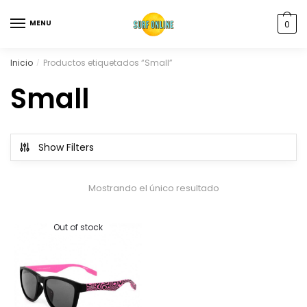
MENU
0
Inicio
Productos etiquetados “Small”
/
Small
Show Filters
Mostrando el único resultado
Out of stock