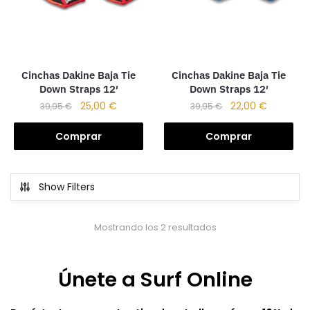
Cinchas Dakine Baja Tie
Cinchas Dakine Baja Tie
Down Straps 12′
Down Straps 12′
25,00
€
22,00
€
39,95
€
39,95
€
Comprar
Comprar
Show Filters
Mostrando los 2 resultados
Únete a Surf Online