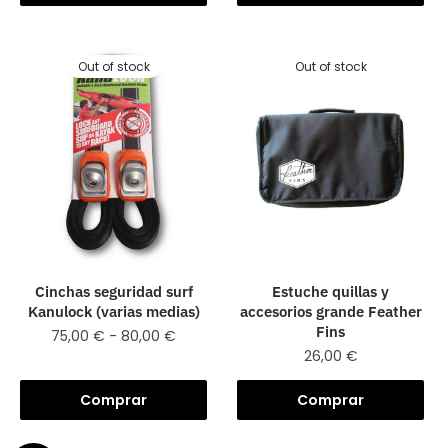
Out of stock
Out of stock
Cinchas seguridad surf
Estuche quillas y
Kanulock (varias medias)
accesorios grande Feather
Fins
75,00
€
-
80,00
€
26,00
€
Comprar
Comprar