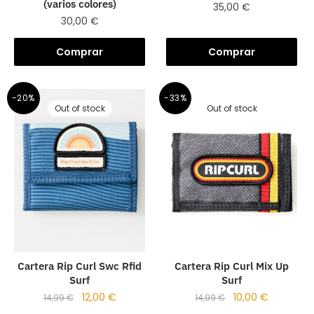
(varios colores)
35,00
€
30,00
€
Comprar
Comprar
-20%
-33%
Out of stock
Out of stock
Cartera Rip Curl Swc Rfid
Cartera Rip Curl Mix Up
Surf
Surf
12,00
€
10,00
€
14,99
€
14,99
€