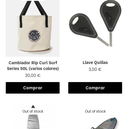
Llave Quillas
Cambiador Rip Curl Surf
Series 50L (varios colores)
3,00
€
30,00
€
Comprar
Comprar
Out of stock
Out of stock