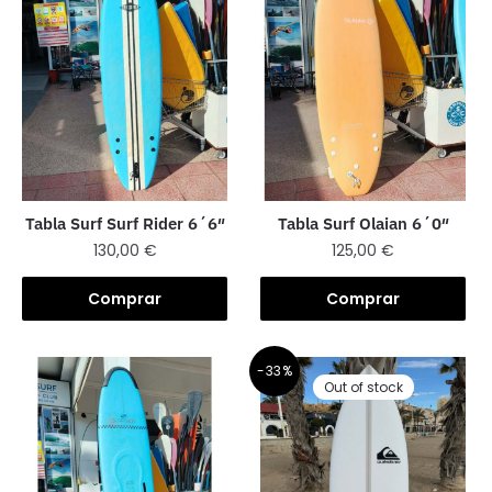
Tabla Surf Surf Rider 6´6″
Tabla Surf Olaian 6´0″
130,00
€
125,00
€
Comprar
Comprar
-33%
Out of stock