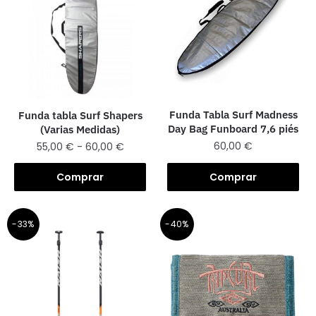
Funda Tabla Surf Madness
Funda tabla Surf Shapers
Day Bag Funboard 7,6 piés
(Varias Medidas)
60,00
€
55,00
€
-
60,00
€
Comprar
Comprar
-33%
-40%