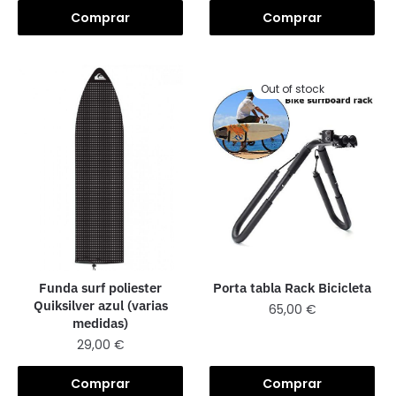
Comprar
Comprar
Out of stock
Funda surf poliester
Porta tabla Rack Bicicleta
Quiksilver azul (varias
65,00
€
medidas)
29,00
€
Comprar
Comprar