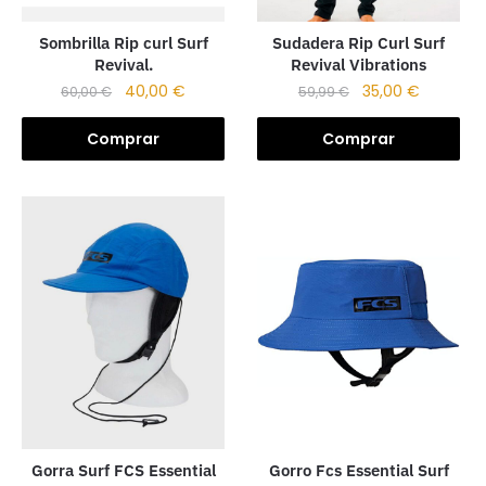
Sudadera Rip Curl Surf
Sombrilla Rip curl Surf
Revival Vibrations
Revival.
35,00
€
40,00
€
59,99
€
60,00
€
Comprar
Comprar
Gorro Fcs Essential Surf
Gorra Surf FCS Essential