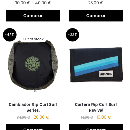
30,00
€
-
40,00
€
25,00
€
Comprar
Comprar
-43%
-33%
Out of stock
Cambiador Rip Curl Surf
Cartera Rip Curl Surf
Series.
Revival
20,00
€
10,00
€
34,99
€
14,99
€
Comprar
Comprar