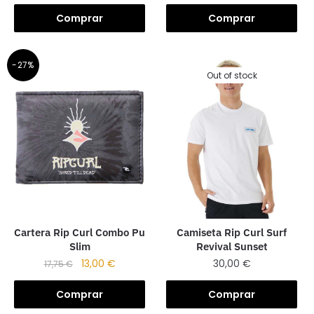
Comprar
Comprar
-27%
Out of stock
Cartera Rip Curl Combo Pu
Camiseta Rip Curl Surf
Slim
Revival Sunset
13,00
€
30,00
€
17,75
€
Comprar
Comprar