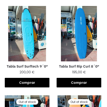
Tabla Surf Surftech 9´0″
Tabla Surf Rip Curl 8´0″
200,00
€
195,00
€
Comprar
Comprar
Out of stock
Out of stock