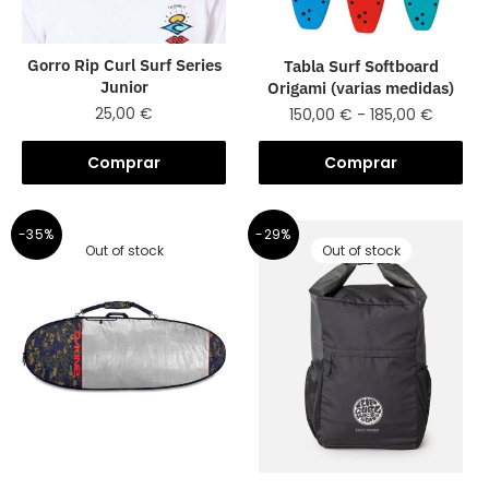
Gorro Rip Curl Surf Series
Tabla Surf Softboard
Junior
Origami (varias medidas)
25,00
€
150,00
€
-
185,00
€
Comprar
Comprar
-35%
-29%
Out of stock
Out of stock