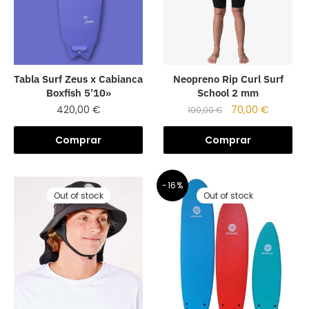
Tabla Surf Zeus x Cabianca
Neopreno Rip Curl Surf
Boxfish 5’10»
School 2 mm
420,00
€
70,00
€
100,00
€
Comprar
Comprar
-16%
Out of stock
Out of stock