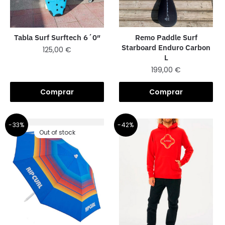
Remo Paddle Surf
Tabla Surf Surftech 6´0″
Starboard Enduro Carbon
125,00
€
L
199,00
€
Comprar
Comprar
-33%
-42%
Out of stock