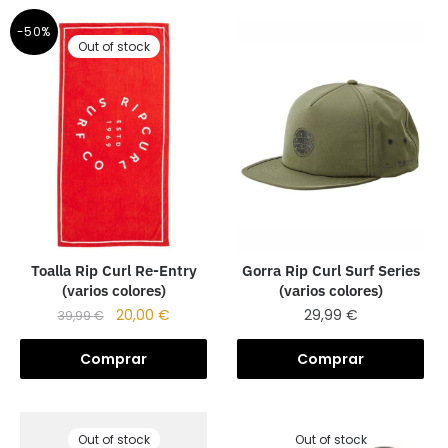
-50%
Out of stock
Toalla Rip Curl Re-Entry
Gorra Rip Curl Surf Series
(varios colores)
(varios colores)
20,00
€
29,99
€
39,99
€
Comprar
Comprar
Out of stock
Out of stock