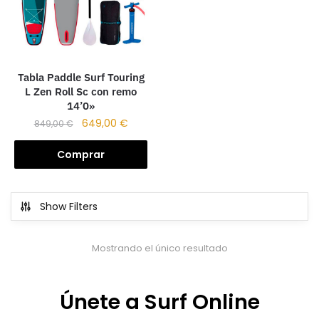
Tabla Paddle Surf Touring
L Zen Roll Sc con remo
14’0»
649,00
€
849,00
€
Comprar
Show Filters
Mostrando el único resultado
Únete a Surf Online