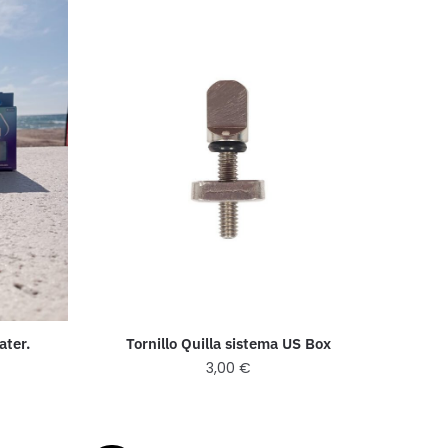
ater.
Tornillo Quilla sistema US Box
3,00
€