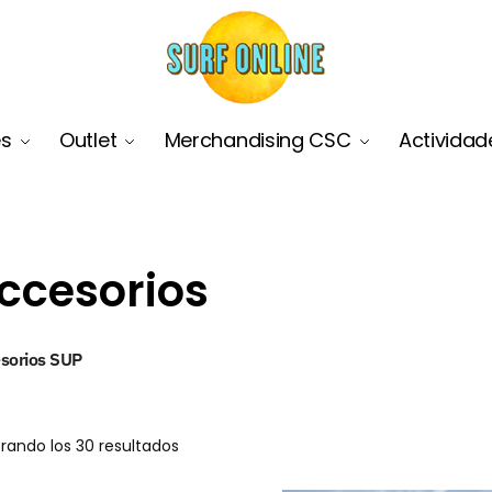
es
Outlet
Merchandising CSC
Actividad
ccesorios
sorios SUP
rando los 30 resultados