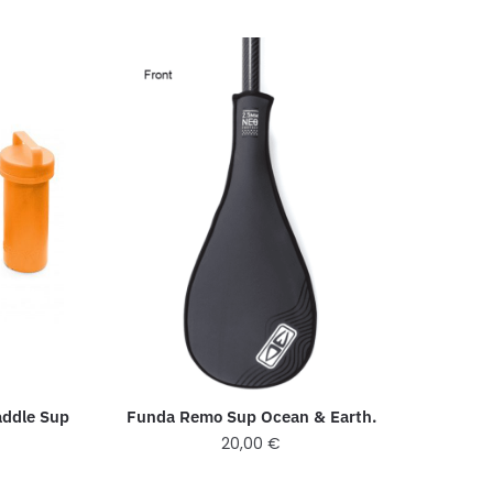
Funda Remo Sup Ocean & Earth.
addle Sup
20,00
€