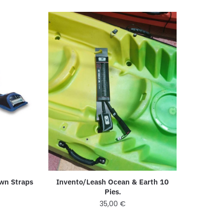
own Straps
Invento/Leash Ocean & Earth 10
Pies.
35,00
€