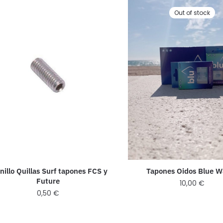
Out of stock
nillo Quillas Surf tapones FCS y
Tapones Oidos Blue W
Future
10,00
€
0,50
€