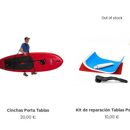
Out of stock
Kit de reparación Tablas P
Cinchas Porta Tablas
10,00
€
20,00
€