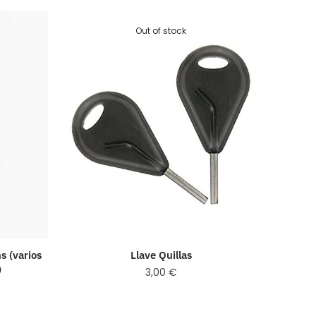
Out of stock
s (varios
Llave Quillas
)
3,00
€
€