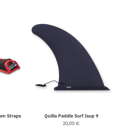
own Straps
Quilla Paddle Surf Isup 9
20,00
€