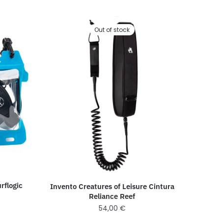
Out of stock
rflogic
Invento Creatures of Leisure Cintura
Reliance Reef
54,00
€