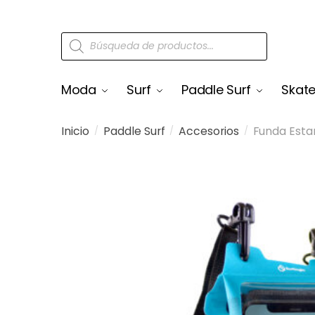
Moda
Surf
Paddle Surf
Skat
Inicio
Paddle Surf
Accesorios
Funda Estan
/
/
/