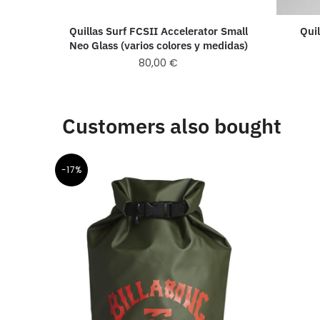
Quil
Quillas Surf FCSII Accelerator Small
Neo Glass (varios colores y medidas)
80,00
€
Customers also bought
-17%