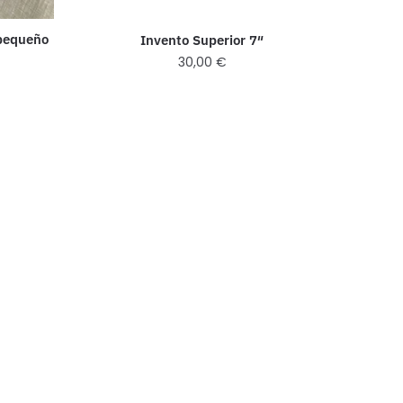
 pequeño
Invento Superior 7″
30,00
€