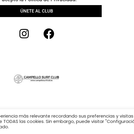
ÚNETE AL CLUB
periencia más relevante recordando sus preferencias y visitas
 de TODAS las cookies. Sin embargo, puede visitar "Configuraci
ado.