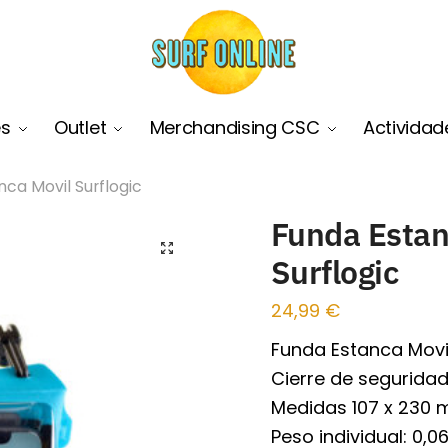
es
Outlet
Merchandising CSC
Actividad
ca Movil Surflogic
Funda Estan
🔍
Surflogic
24,99
€
Funda Estanca Movil
Cierre de seguridad
Medidas 107 x 230 
Peso individual: 0,06