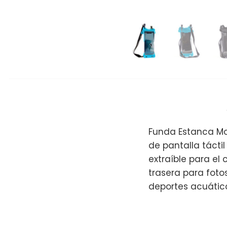
Funda Estanca Mov
de pantalla tácti
extraíble para el
trasera para foto
deportes acuátic