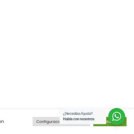
¿Necesitas Ayuda?
Habla con nosotros
ón
Configuración de cookies
Aceptar todo