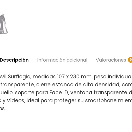
Descripción
Información adicional
Valoraciones
0
il Surflogic, medidas 107 x 230 mm, peso individual
l transparente, cierre estanco de alta densidad, cor
 cuello, soporte para Face ID, ventana transparente 
s y vídeos, ideal para proteger su smartphone mien
os.