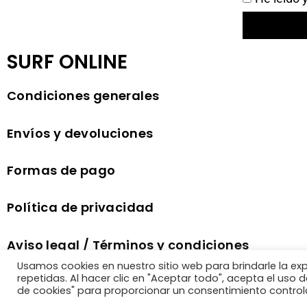
SURF ONLINE
Condiciones generales
Envíos y devoluciones
Formas de pago
Política de privacidad
Aviso legal / Términos y condiciones
comercio electrónico
Usamos cookies en nuestro sitio web para brindarle la ex
repetidas. Al hacer clic en "Aceptar todo", acepta el uso
de cookies" para proporcionar un consentimiento control
Política de cookies