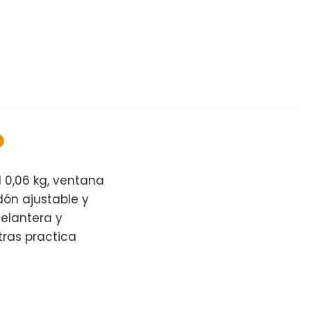
 0,06 kg, ventana
dón ajustable y
delantera y
tras practica