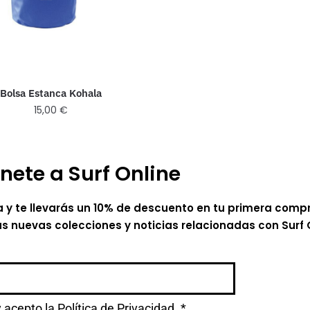
Bolsa Estanca Kohala
15,00
€
nete a Surf Online
a y te llevarás un 10% de descuento en tu primera comp
as nuevas colecciones y noticias relacionadas con Surf 
y acepto la
Política de Privacidad.
*