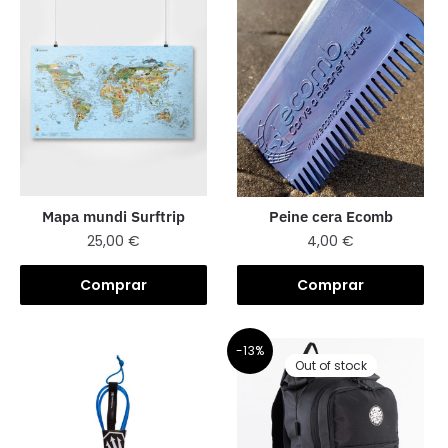
Mapa mundi Surftrip
Peine cera Ecomb
25,00
€
4,00
€
Comprar
Comprar
-13%
Out of stock