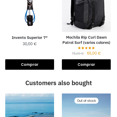
Mochila Rip Curl Dawn
Invento Superior 7″
Patrol Surf (varios colores)
30,00
€
65,00
€
75,00
€
Comprar
Comprar
Customers also bought
Out of stock