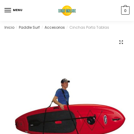
MENU
0
Inicio
Paddle Surf
Accesorios
Cinchas Porta Tablas
/
/
/
🔍