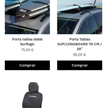
Porta tablas doble
Porta Tablas
Surflogic
SUP/LONGBOARD 70 CM /
28”
75,00
€
85,00
€
Comprar
Comprar