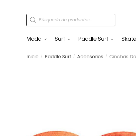
Moda
Surf
Paddle Surf
Skat
Inicio
Paddle Surf
Accesorios
Cinchas Dak
/
/
/