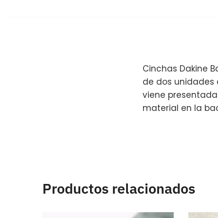
Cinchas Dakine Ba
de dos unidades c
viene presentada 
material en la ba
Productos relacionados