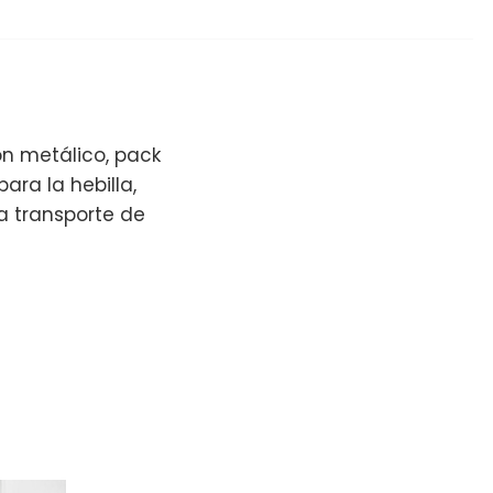
ón metálico, pack
ra la hebilla,
a transporte de