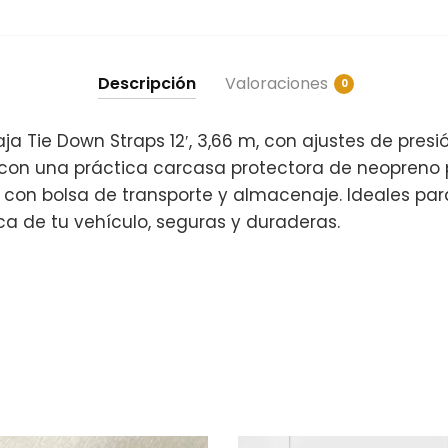
Descripción
Valoraciones
0
ja Tie Down Straps 12′, 3,66 m, con ajustes de presi
on una práctica carcasa protectora de neopreno pa
con bolsa de transporte y almacenaje. Ideales par
ca de tu vehículo, seguras y duraderas.