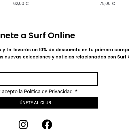
62,00
€
75,00
€
nete a Surf Online
a y te llevarás un 10% de descuento en tu primera comp
as nuevas colecciones y noticias relacionadas con Surf 
y acepto la
Política de Privacidad.
*
ÚNETE AL CLUB