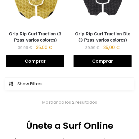
Grip Rip Curl Traction (3
Grip Rip Curl Traction Dlx
Pzas-varios colores)
(3 Pzas-varios colores)
35,00
€
35,00
€
39,99
€
39,99
€
Comprar
Comprar
Show Filters
Mostrando los 2 resultados
Únete a Surf Online