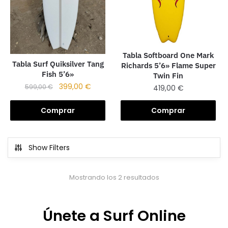
Tabla Softboard One Mark
Tabla Surf Quiksilver Tang
Richards 5’6» Flame Super
Fish 5’6»
Twin Fin
399,00
€
419,00
€
599,00
€
Comprar
Comprar
Show Filters
Mostrando los 2 resultados
Únete a Surf Online