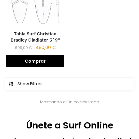
Tabla Surf Christian
Bradley Gladiator 5´9″
490,00
€
699,00
€
Comprar
Show Filters
Mostrando el único resultado
Únete a Surf Online