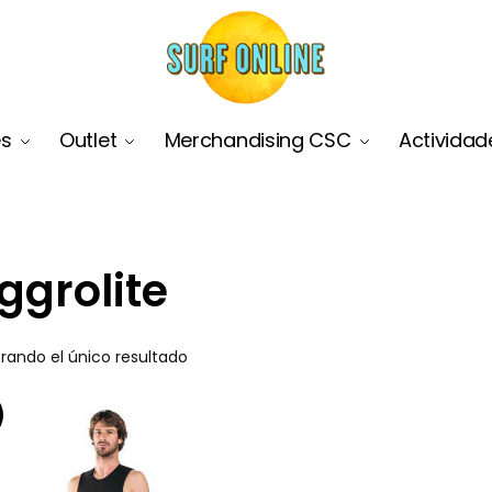
es
Outlet
Merchandising CSC
Actividad
ggrolite
rando el único resultado