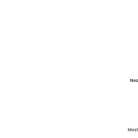
Neo
Most