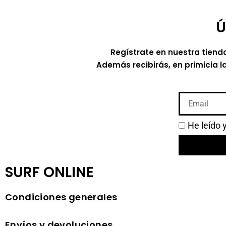
Ú
Regístrate en nuestra tiend
Además recibirás, en primicia l
He leído 
SURF ONLINE
Condiciones generales
Envíos y devoluciones