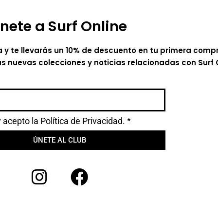
nete a Surf Online
a y te llevarás un 10% de descuento en tu primera comp
as nuevas colecciones y noticias relacionadas con Surf 
y acepto la
Política de Privacidad.
*
ÚNETE AL CLUB