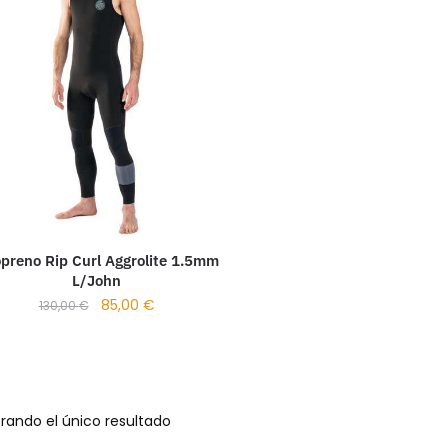
preno Rip Curl Aggrolite 1.5mm
L/John
85,00
€
130,00
€
rando el único resultado