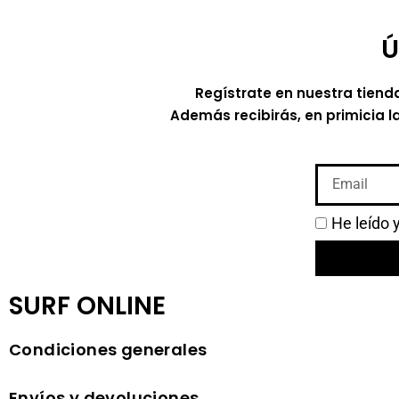
Ú
Regístrate en nuestra tiend
Además recibirás, en primicia l
He leído 
SURF ONLINE
Condiciones generales
Envíos y devoluciones