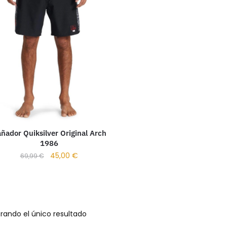
ñador Quiksilver Original Arch
1986
45,00
€
69,99
€
rando el único resultado