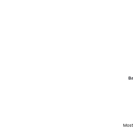
Ba
Most