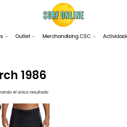
es
Outlet
Merchandising CSC
Actividad
rch 1986
rando el único resultado