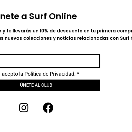
nete a Surf Online
a y te llevarás un 10% de descuento en tu primera comp
as nuevas colecciones y noticias relacionadas con Surf 
y acepto la
Política de Privacidad.
*
ÚNETE AL CLUB