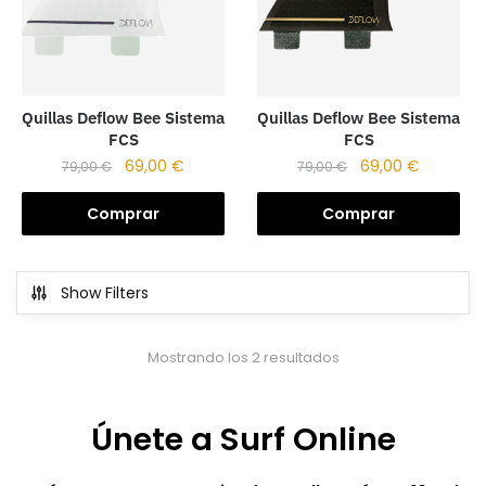
Quillas Deflow Bee Sistema
Quillas Deflow Bee Sistema
FCS
FCS
69,00
€
69,00
€
79,00
€
79,00
€
Comprar
Comprar
Show Filters
Mostrando los 2 resultados
Únete a Surf Online