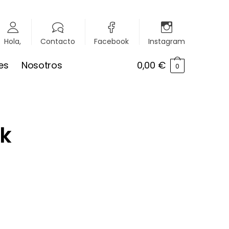
Hola,
Contacto
Facebook
Instagram
es
Nosotros
0,00
€
0
Jk