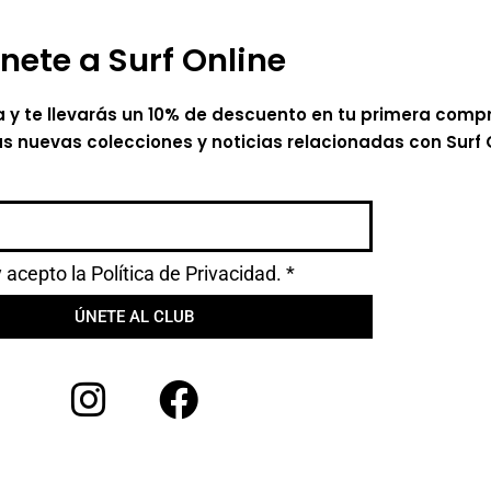
nete a Surf Online
a y te llevarás un 10% de descuento en tu primera comp
as nuevas colecciones y noticias relacionadas con Surf 
y acepto la
Política de Privacidad.
*
ÚNETE AL CLUB