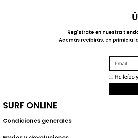
Ú
Regístrate en nuestra tiend
Además recibirás, en primicia l
He leído 
SURF ONLINE
Condiciones generales
Envíos y devoluciones