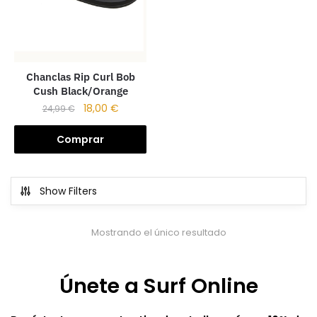
Chanclas Rip Curl Bob
Cush Black/Orange
18,00
€
24,99
€
Comprar
Show Filters
Mostrando el único resultado
Únete a Surf Online