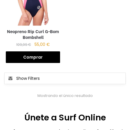
Neopreno Rip Curl G-Bom
Bombshell
55,00
€
109,99
€
Comprar
Show Filters
Mostrando el único resultado
Únete a Surf Online