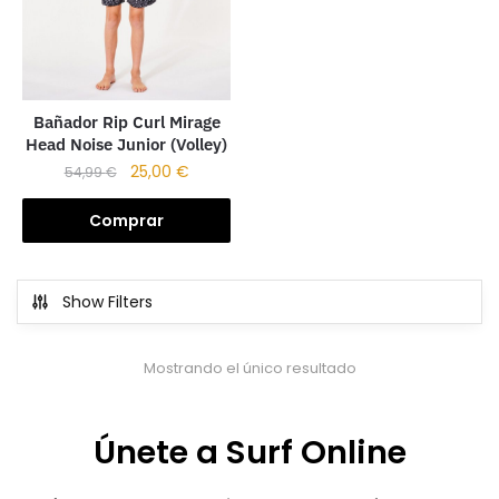
Bañador Rip Curl Mirage
Head Noise Junior (Volley)
25,00
€
54,99
€
Comprar
Show Filters
Mostrando el único resultado
Únete a Surf Online