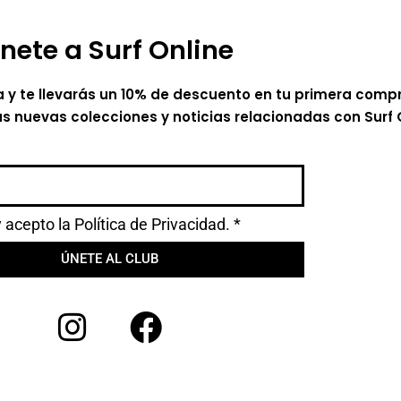
nete a Surf Online
a y te llevarás un 10% de descuento en tu primera comp
as nuevas colecciones y noticias relacionadas con Surf 
y acepto la
Política de Privacidad.
*
ÚNETE AL CLUB