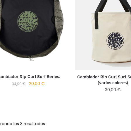
ambiador Rip Curl Surf Series.
Cambiador Rip Curl Surf S
(varios colores)
20,00
€
34,99
€
30,00
€
rando los 3 resultados