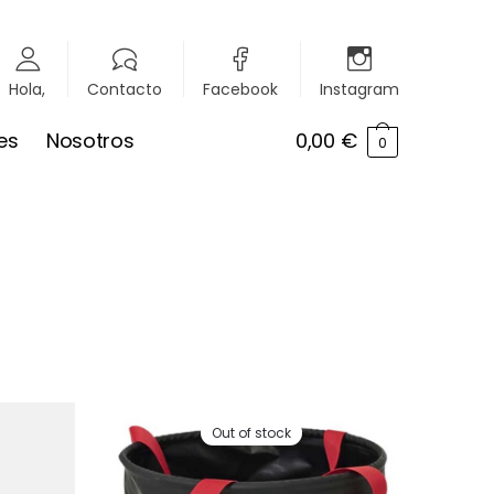
Hola,
Contacto
Facebook
Instagram
es
Nosotros
0,00
€
0
Out of stock