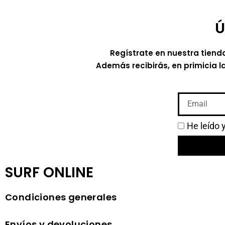
Ú
Regístrate en nuestra tiend
Además recibirás, en primicia l
He leído 
SURF ONLINE
Condiciones generales
Envíos y devoluciones