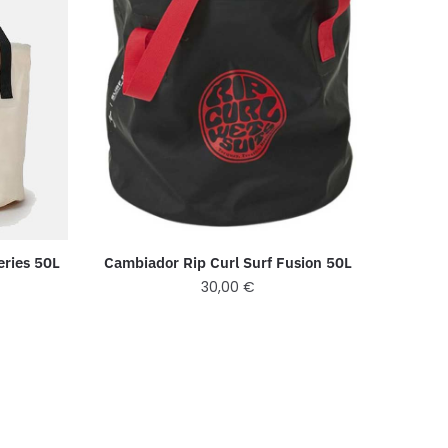
Cambiador Rip Curl Surf Fusion 50L
eries 50L
30,00
€