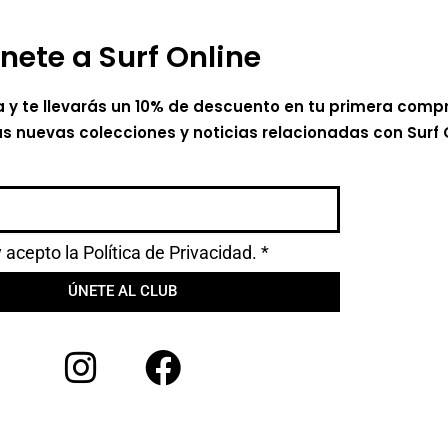
nete a Surf Online
a y te llevarás un 10% de descuento en tu primera comp
as nuevas colecciones y noticias relacionadas con Surf 
y acepto la
Política de Privacidad.
*
ÚNETE AL CLUB