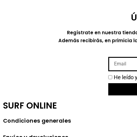
Ú
Regístrate en nuestra tiend
Además recibirás, en primicia l
He leído 
SURF ONLINE
Condiciones generales