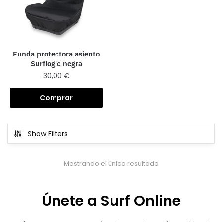
Funda protectora asiento
Surflogic negra
30,00
€
Comprar
Show Filters
Mostrando el único resultado
Únete a Surf Online