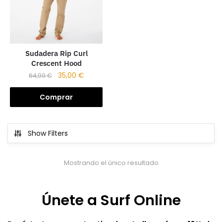
Sudadera Rip Curl
Crescent Hood
35,00
€
64,99
€
Comprar
Show Filters
Mostrando el único resultado
Únete a Surf Online