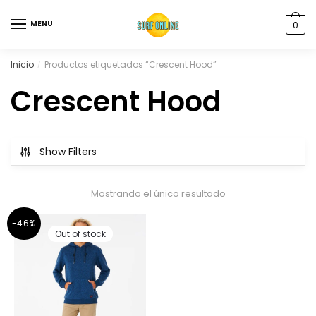
MENU
0
Inicio
Productos etiquetados “Crescent Hood”
/
Crescent Hood
Show Filters
Mostrando el único resultado
-46%
Out of stock