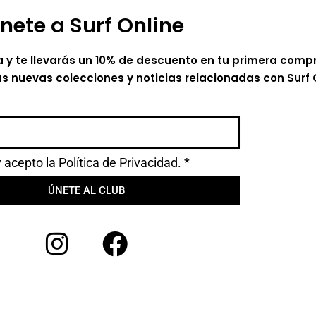
nete a Surf Online
a y te llevarás un 10% de descuento en tu primera comp
as nuevas colecciones y noticias relacionadas con Surf 
y acepto la
Política de Privacidad.
*
ÚNETE AL CLUB