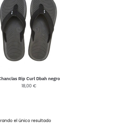
Chanclas Rip Curl Dbah negro
18,00
€
rando el único resultado