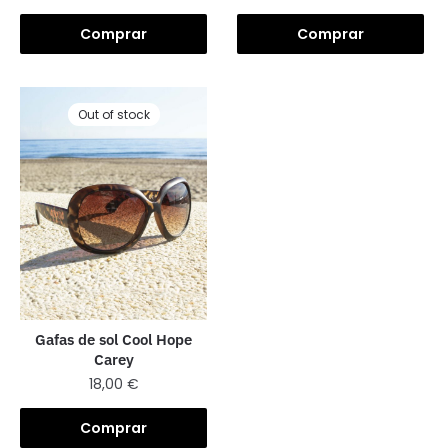
Comprar
Comprar
Out of stock
Gafas de sol Cool Hope
Carey
18,00
€
Comprar