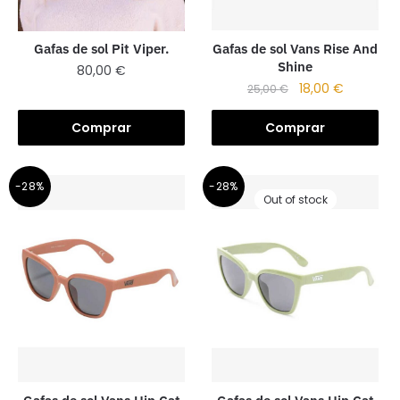
Gafas de sol Vans Rise And
Gafas de sol Pit Viper.
Shine
80,00
€
18,00
€
25,00
€
Comprar
Comprar
-28%
-28%
Out of stock