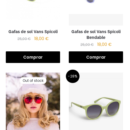
Gafas de sol Vans Spicoli
Gafas de sol Vans Spicoli
Bendable
18,00
€
25,00
€
18,00
€
25,00
€
Comprar
Comprar
-28%
Out of stock