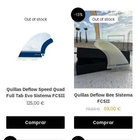
-13%
Out of stock
Out of stock
Quillas Deflow Speed Quad
Quillas Deflow Bee Sistema
Full Tab Evo Sistema FCSII
FCSII
125,00
€
69,00
€
79,00
€
Comprar
Comprar