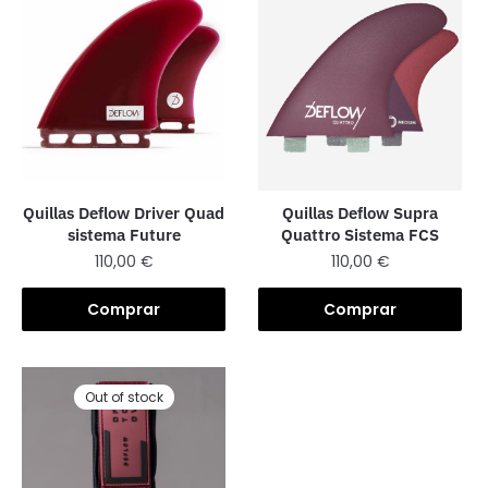
Quillas Deflow Driver Quad
Quillas Deflow Supra
sistema Future
Quattro Sistema FCS
110,00
€
110,00
€
Comprar
Comprar
Out of stock