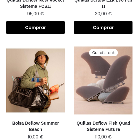
II
Sistema FCSII
30,00
€
95,00
€
Comprar
Comprar
Out of stock
Quillas Deflow Fish Quad
Bolsa Deflow Summer
Sistema Future
Beach
110,00
€
10,00
€