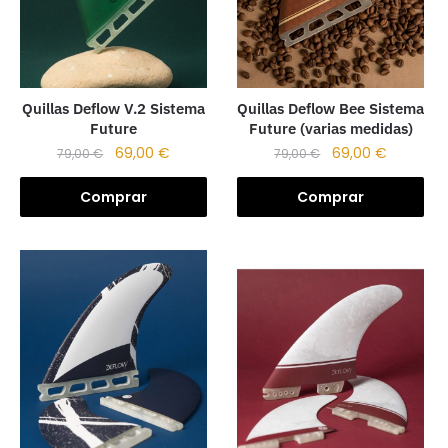
Quillas Deflow V.2 Sistema
Quillas Deflow Bee Sistema
Future
Future (varias medidas)
69,00
€
69,00
€
79,00
€
79,00
€
Comprar
Comprar