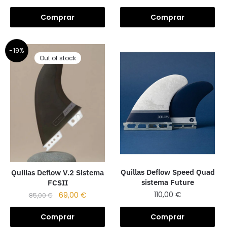
Comprar
Comprar
-19%
Out of stock
Quillas Deflow Speed Quad
Quillas Deflow V.2 Sistema
sistema Future
FCSII
110,00
€
69,00
€
85,00
€
Comprar
Comprar