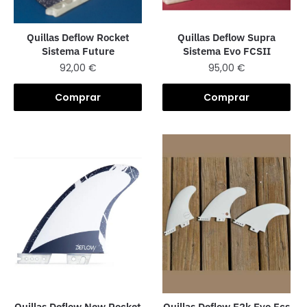
Quillas Deflow Rocket
Quillas Deflow Supra
Sistema Future
Sistema Evo FCSII
92,00
€
95,00
€
Comprar
Comprar
Quillas Deflow E2k Evo Fcs
Quillas Deflow New Rocket