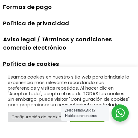
Formas de pago
Política de privacidad
Aviso legal / Términos y condiciones
comercio electrónico
Política de cookies
Usamos cookies en nuestro sitio web para brindarle la
experiencia más relevante recordando sus
preferencias y visitas repetidas. Al hacer clic en
"Aceptar todo", acepta el uso de TODAS las cookies.
Sin embargo, puede visitar "Configuración de cookies"
para proporcionar un consentimiento controlado.
¿Necesitas Ayuda?
Habla con nosotros
Configuración de cookies
Aceptar todo