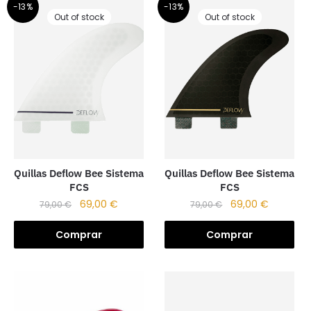
-13%
-13%
Out of stock
Out of stock
Quillas Deflow Bee Sistema
Quillas Deflow Bee Sistema
FCS
FCS
69,00
€
69,00
€
79,00
€
79,00
€
Comprar
Comprar