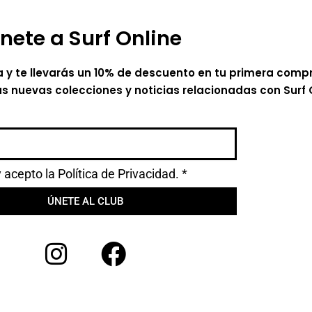
nete a Surf Online
a y te llevarás un 10% de descuento en tu primera comp
as nuevas colecciones y noticias relacionadas con Surf 
y acepto la
Política de Privacidad.
*
ÚNETE AL CLUB