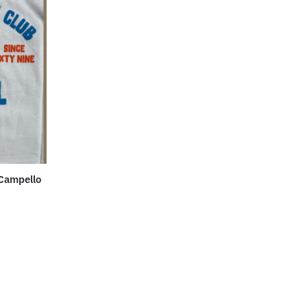
 Campello