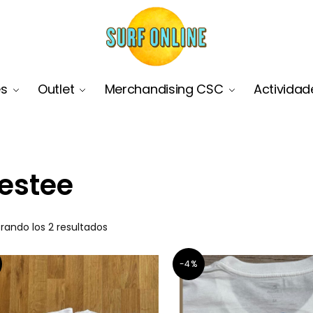
es
Outlet
Merchandising CSC
Actividad
estee
rando los 2 resultados
-4%