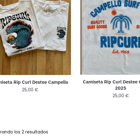
Camiseta Rip Curl Destee
iseta Rip Curl Destee Campello
2025
25,00
€
25,00
€
rando los 2 resultados