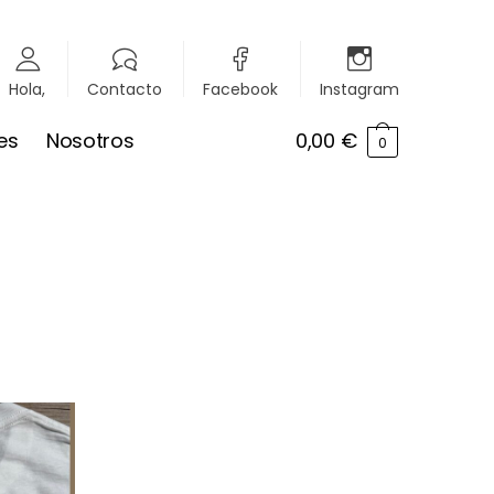
Hola,
Contacto
Facebook
Instagram
es
Nosotros
0,00
€
0