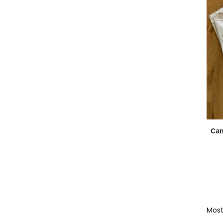
Cam
Most