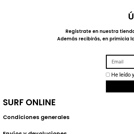
Ú
Regístrate en nuestra tiend
Además recibirás, en primicia l
He leído 
SURF ONLINE
Condiciones generales
Envíos y devoluciones