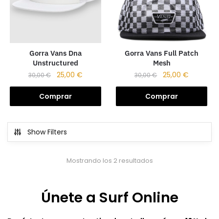
Gorra Vans Full Patch
Gorra Vans Dna
Mesh
Unstructured
25,00
€
25,00
€
30,00
€
30,00
€
Comprar
Comprar
Show Filters
Mostrando los 2 resultados
Únete a Surf Online