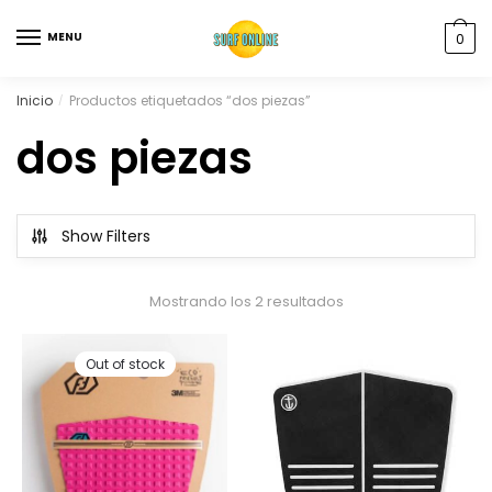
MENU
0
Inicio
Productos etiquetados “dos piezas”
/
dos piezas
Show Filters
Mostrando los 2 resultados
Out of stock