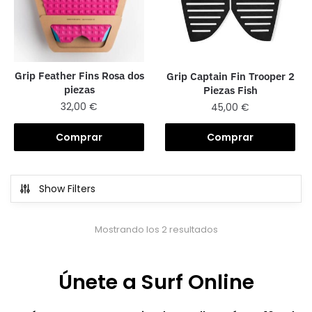
Grip Feather Fins Rosa dos
Grip Captain Fin Trooper 2
piezas
Piezas Fish
32,00
€
45,00
€
Comprar
Comprar
Show Filters
Mostrando los 2 resultados
Únete a Surf Online