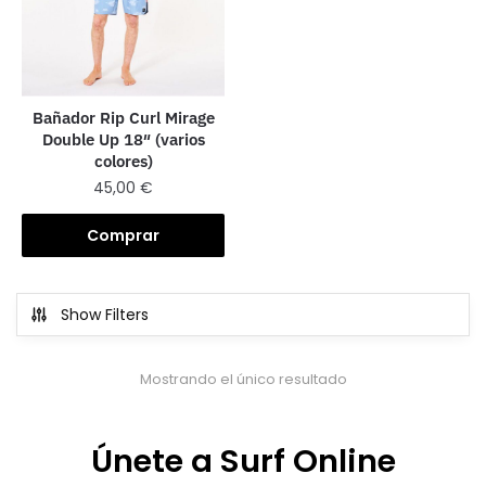
Bañador Rip Curl Mirage
Double Up 18″ (varios
colores)
45,00
€
Comprar
Show Filters
Mostrando el único resultado
Únete a Surf Online