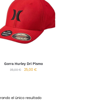
Gorra Hurley Dri Pismo
25,00
€
35,00
€
rando el único resultado