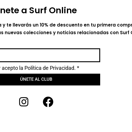
nete a Surf Online
a y te llevarás un 10% de descuento en tu primera comp
as nuevas colecciones y noticias relacionadas con Surf 
y acepto la
Política de Privacidad.
*
ÚNETE AL CLUB