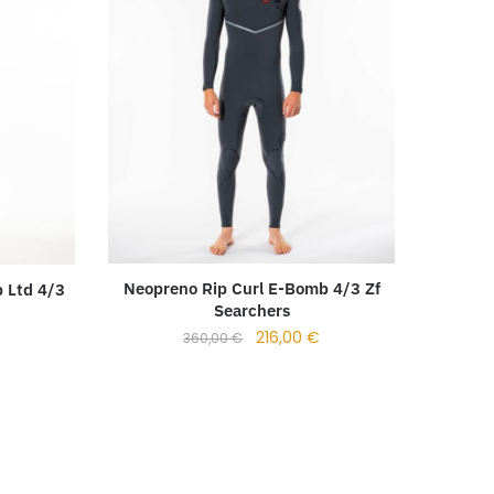
Neopreno Rip Curl E-Bomb 4/3 Zf
 Ltd 4/3
Searchers
216,00
€
€
360,00
€