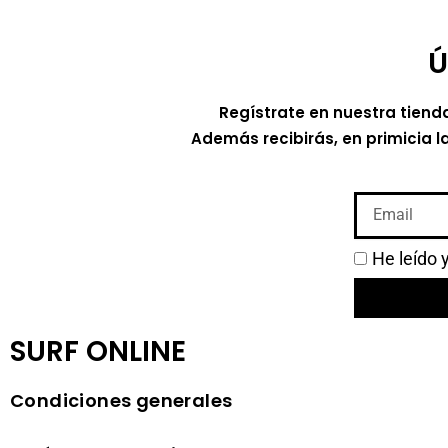
Ú
Regístrate en nuestra tiend
Además recibirás, en primicia l
He leído 
SURF ONLINE
Condiciones generales