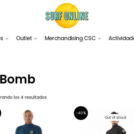
es
Outlet
Merchandising CSC
Actividad
 Bomb
rando los 4 resultados
-40%
Out of stock