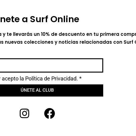
nete a Surf Online
a y te llevarás un 10% de descuento en tu primera comp
as nuevas colecciones y noticias relacionadas con Surf 
y acepto la
Política de Privacidad.
*
ÚNETE AL CLUB