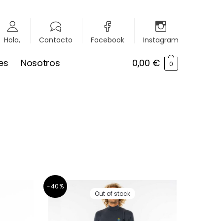
Hola,
Contacto
Facebook
Instagram
es
Nosotros
0,00
€
0
-40%
Out of stock