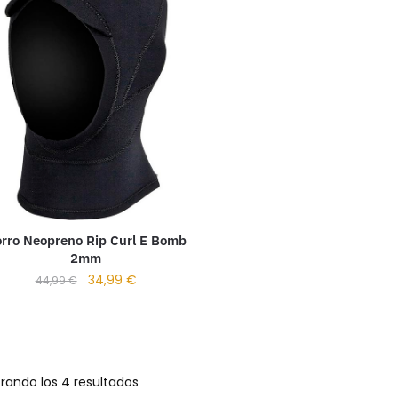
rro Neopreno Rip Curl E Bomb
2mm
34,99
€
44,99
€
rando los 4 resultados