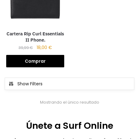
Cartera Rip Curl Essentials
II Phone.
18,00
€
39,99
€
Comprar
Show Filters
Mostrando el único resultado
Únete a Surf Online