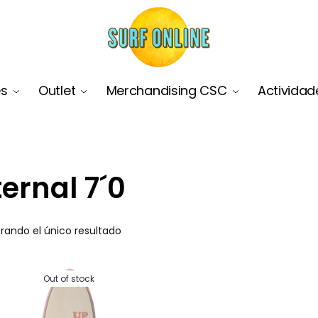
es
Outlet
Merchandising CSC
Actividad
ternal 7´0
rando el único resultado
Out of stock