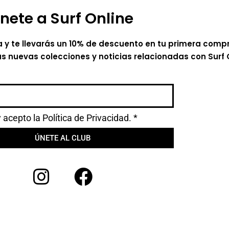
nete a Surf Online
a y te llevarás un 10% de descuento en tu primera comp
as nuevas colecciones y noticias relacionadas con Surf 
y acepto la
Política de Privacidad.
*
ÚNETE AL CLUB