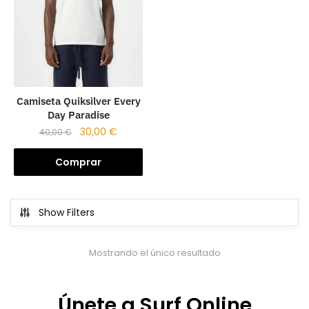
Camiseta Quiksilver Every
Day Paradise
30,00
€
40,00
€
Comprar
Show Filters
Mostrando el único resultado
Únete a Surf Online