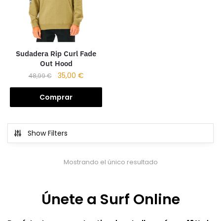
Sudadera Rip Curl Fade
Out Hood
35,00
€
48,99
€
Comprar
Show Filters
Mostrando el único resultado
Únete a Surf Online