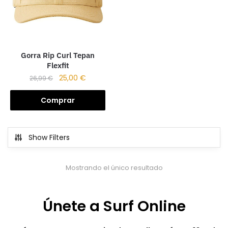
Gorra Rip Curl Tepan
Flexfit
25,00
€
26,99
€
Comprar
Show Filters
Mostrando el único resultado
Únete a Surf Online