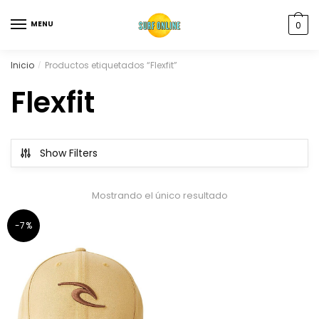
MENU
0
Inicio
Productos etiquetados “Flexfit”
/
Flexfit
Show Filters
Mostrando el único resultado
-7%