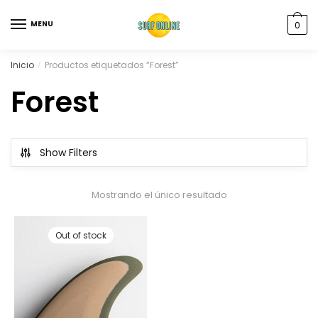
MENU
0
Inicio
Productos etiquetados “Forest”
/
Forest
Show Filters
Mostrando el único resultado
Out of stock