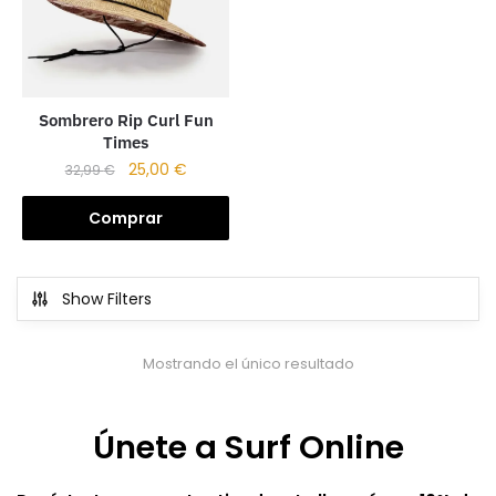
Sombrero Rip Curl Fun
Times
25,00
€
32,99
€
Comprar
Show Filters
Mostrando el único resultado
Únete a Surf Online