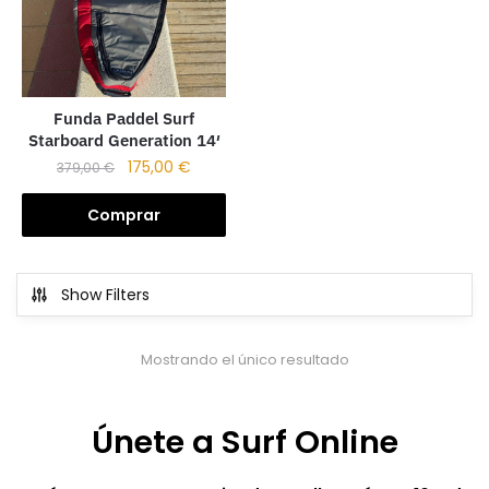
Funda Paddel Surf
Starboard Generation 14′
175,00
€
379,00
€
Comprar
Show Filters
Mostrando el único resultado
Únete a Surf Online