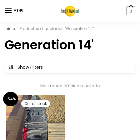
MENU
0
Inicio
Productos etiquetados “Generation 14'”
/
Generation 14'
Show Filters
Mostrando el único resultado
-54%
Out of stock