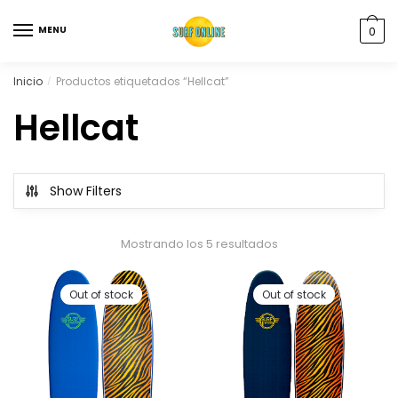
MENU
0
Inicio
Productos etiquetados “Hellcat”
/
Hellcat
Show Filters
Mostrando los 5 resultados
Out of stock
Out of stock