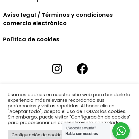
Aviso legal / Términos y condiciones
comercio electrónico
Política de cookies
Usamos cookies en nuestro sitio web para brindarle la
experiencia más relevante recordando sus
preferencias y visitas repetidas. Al hacer clic en
"Aceptar todo", acepta el uso de TODAS las cookies.
Sin embargo, puede visitar "Configuración de cookies"
para proporcionar un consentimiento controlado.
¿Necesitas Ayuda?
Habla con nosotros
Configuración de cookies
Aceptar todo