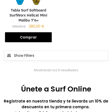
Tabla Surf Softboard
SurfWorx Hellcat Mini
Malibu 7’6»
280,00
€
290,00
€
Comprar
Show Filters
Mostrando los 5 resultados
Únete a Surf Online
Regístrate en nuestra tienda y te llevarás un 10% de
descuento en tu primera compra.