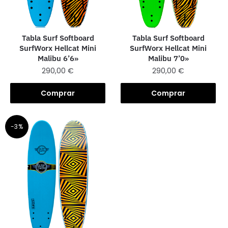
Tabla Surf Softboard
Tabla Surf Softboard
SurfWorx Hellcat Mini
SurfWorx Hellcat Mini
Malibu 6’6»
Malibu 7’0»
290,00
€
290,00
€
Comprar
Comprar
-3%