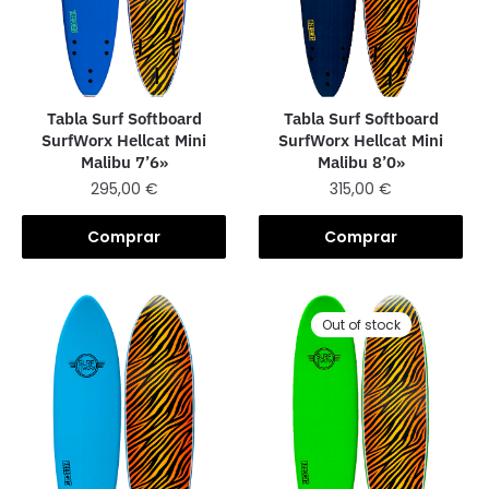
Tabla Surf Softboard
Tabla Surf Softboard
SurfWorx Hellcat Mini
SurfWorx Hellcat Mini
Malibu 8’0»
Malibu 7’6»
315,00
€
295,00
€
Comprar
Comprar
Out of stock