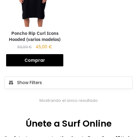
Poncho Rip Curl Icons
Hooded (varios modelos)
45,00
€
59,99
€
Comprar
Show Filters
Mostrando el único resultado
Únete a Surf Online