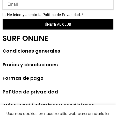
He leído y acepto la
Política de Privacidad.
*
ÚNETE AL CLUB
SURF ONLINE
Condiciones generales
Envíos y devoluciones
Formas de pago
Política de privacidad
Aviso legal / Términos y condiciones
comercio electrónico
Usamos cookies en nuestro sitio web para brindarle la