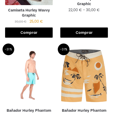
Graphic
22,00
€
-
30,00
€
Camiseta Hurley Wavvy
Graphic
25,00
€
30,00
€
Comprar
Comprar
-31%
-31%
Bañador Hurley Phantom
Bañador Hurley Phantom