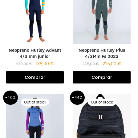
Neopreno Hurley Plus
Neopreno Hurley Advant
4/3Mm Fs 2023
4/3 mm junior
225,00
€
138,00
€
375,00
€
230,00
€
Comprar
Comprar
-40%
-44%
Out of stock
Out of stock