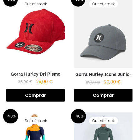
Out of stock
Out of stock
Gorra Hurley Dri Pismo
Gorra Hurley Icons Junior
25,00
€
20,00
€
35,00
€
29,99
€
Comprar
Comprar
-40%
-40%
Out of stock
Out of stock