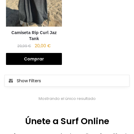
Camiseta Rip Curl Jaz
Tank
20,00
€
29,99
€
Comprar
Show Filters
Mostrando el único resultado
Únete a Surf Online