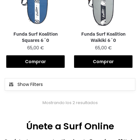
Funda Surf Koalition
Funda Surf Koalition
Squares 6´0
Waikiki 6´0
65,00
€
65,00
€
Comprar
Comprar
Show Filters
Mostrando los 2 resultados
Únete a Surf Online