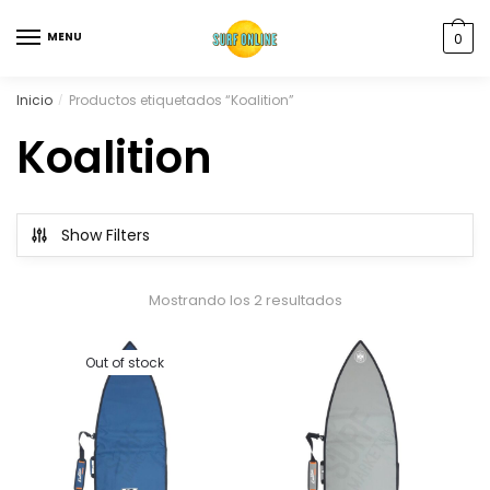
MENU
0
Inicio
Productos etiquetados “Koalition”
/
Koalition
Show Filters
Mostrando los 2 resultados
Out of stock