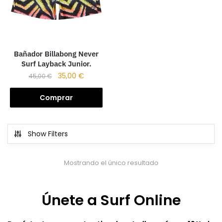
Bañador Billabong Never
Surf Layback Junior.
35,00
€
45,00
€
Comprar
Show Filters
Mostrando el único resultado
Únete a Surf Online