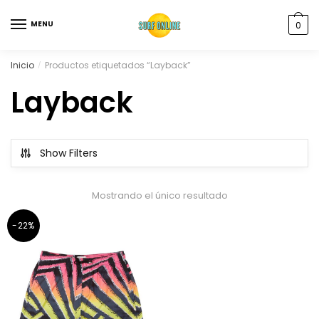
MENU
0
Inicio
Productos etiquetados “Layback”
/
Layback
Show Filters
Mostrando el único resultado
-22%