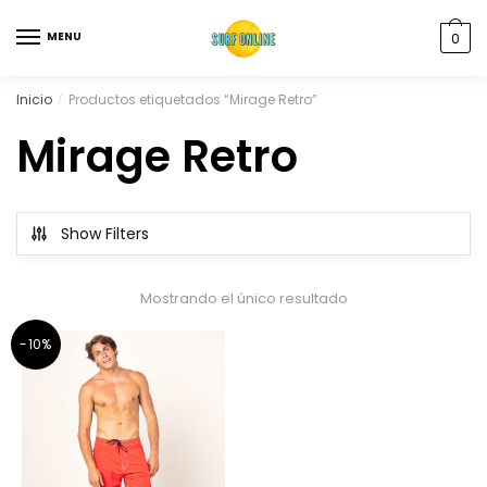
MENU
0
Inicio
Productos etiquetados “Mirage Retro”
/
Mirage Retro
Show Filters
Mostrando el único resultado
-10%