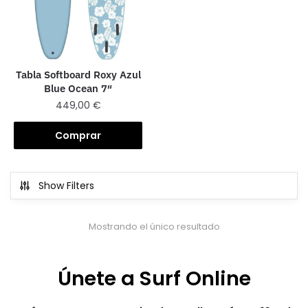
Tabla Softboard Roxy Azul
Blue Ocean 7″
449,00
€
Comprar
Show Filters
Mostrando el único resultado
Únete a Surf Online