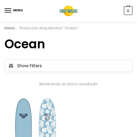
MENU
0
Inicio
Productos etiquetados “Ocean”
/
Ocean
Show Filters
Mostrando el único resultado